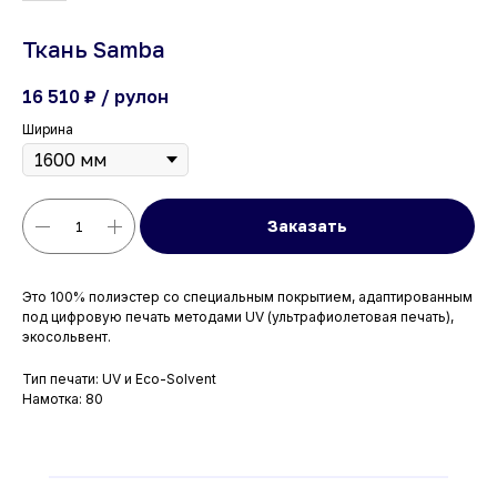
Ткань Samba
16 510
₽ / рулон
Ширина
Заказать
Это 100% полиэстер со специальным покрытием, адаптированным
под цифровую печать методами UV (ультрафиолетовая печать),
экосольвент.
Тип печати: UV и Eco-Solvent
Намотка: 80