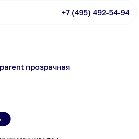
+7 (495) 492-54-94
sparent прозрачная
ь
ования жидкости и ракеля